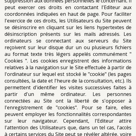
suppression aux données personnelles le concernant. Il
peut exercer ces droits en contactant l'Editeur aux
coordonnées indiquées en haut de page. Pour faciliter
l'exercice de ces droits, les Utilisateurs du Site peuvent
se désinscrire en cliquant sur les liens hypertextes de
désinscription présents sur les mails adressés. Les
ordinateurs se connectant aux serveurs du Site
reçoivent sur leur disque dur un ou plusieurs fichiers
au format texte très légers appelés communément "
Cookies ". Les cookies enregistrent des informations
relatives à la navigation sur le Site effectuée à partir de
l'ordinateur sur lequel est stocké le "cookie" (les pages
consultées, la date et l'heure de la consultation, etc.). Ils
permettent d'identifier les visites successives faites à
partir d'un même ordinateur. Les personnes
connectées au Site ont la liberté de s'opposer à
l'enregistrement de "cookies". Pour se faire, elles
peuvent employer les fonctionnalités correspondantes
sur leur navigateur. Cependant, l'Editeur attire
l'attention des Utilisateurs que, dans un tel cas, l'accès
à certains services du Site peut se révéler altérée, voire