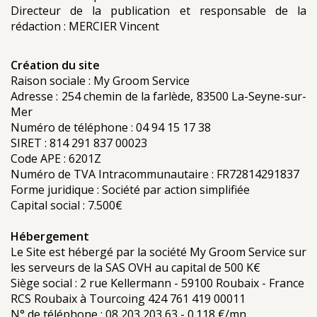
Directeur de la publication et responsable de la
rédaction : MERCIER Vincent
Création du site
Raison sociale : My Groom Service
Adresse : 254 chemin de la farlède, 83500 La-Seyne-sur-
Mer
Numéro de téléphone : 04 94 15 17 38
SIRET : 814 291 837 00023
Code APE : 6201Z
Numéro de TVA Intracommunautaire : FR72814291837
Forme juridique : Société par action simplifiée
Capital social : 7.500€
Hébergement
Le Site est hébergé par la société My Groom Service sur
les serveurs de la SAS OVH au capital de 500 K€
Siège social : 2 rue Kellermann - 59100 Roubaix - France
RCS Roubaix à Tourcoing 424 761 419 00011
N° de téléphone : 08 203 203 63 - 0.118 €/mn